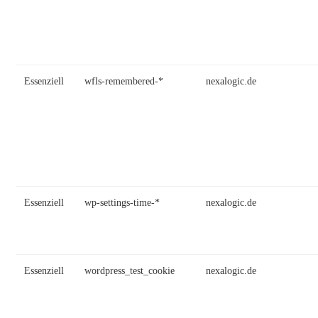
Essenziell
wfls-remembered-*
nexalogic.de
Essenziell
wp-settings-time-*
nexalogic.de
Essenziell
wordpress_test_cookie
nexalogic.de