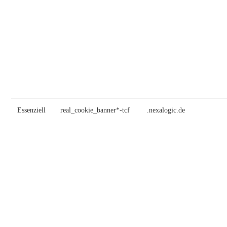
Essenziell
real_cookie_banner*-tcf
.nexalogic.de