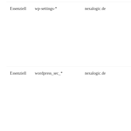
Essenziell
wp-settings-*
nexalogic.de
Essenziell
wordpress_sec_*
nexalogic.de