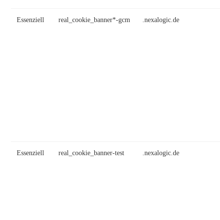
Essenziell
real_cookie_banner*-gcm
.nexalogic.de
Essenziell
real_cookie_banner-test
.nexalogic.de