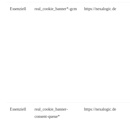
Essenziell
real_cookie_banner*-gcm
https://nexalogic.de
Essenziell
real_cookie_banner-
https://nexalogic.de
consent-queue*