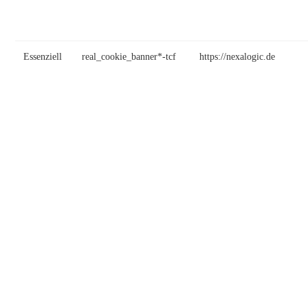
Essenziell
real_cookie_banner*-tcf
https://nexalogic.de