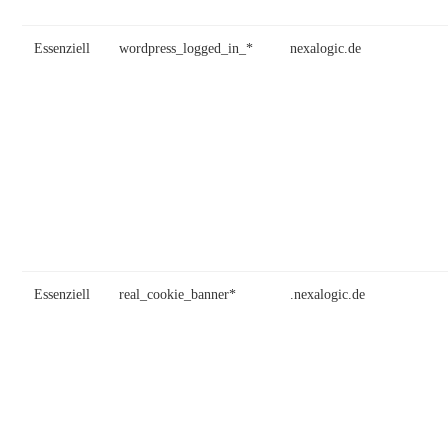
Essenziell
wordpress_logged_in_*
nexalogic.de
Essenziell
real_cookie_banner*
.nexalogic.de