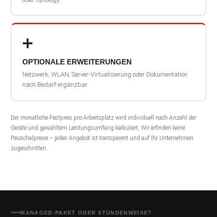
➕
OPTIONALE ERWEITERUNGEN
Netzwerk, WLAN, Server-Virtualisierung oder Dokumentation
nach Bedarf ergänzbar.
Der monatliche Festpreis pro Arbeitsplatz wird individuell nach Anzahl der
Geräte und gewähltem Leistungsumfang kalkuliert. Wir erfinden keine
Pauschalpreise – jedes Angebot ist transparent und auf Ihr Unternehmen
zugeschnitten.
MANAGED-PAKET ODER STUNDENWEISE?