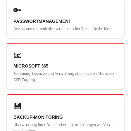
🔑
PASSWORTMANAGEMENT
Devolutions als zentraler, verschlüsselter Tresor für Ihr Team.
📧
MICROSOFT 365
Betreuung, Lizenzen und Verwaltung über unseren Microsoft-
CSP-Zugang.
💾
BACKUP-MONITORING
Überwachung Ihrer Datensicherung mit Lösungen wie Veeam
oder Synology.