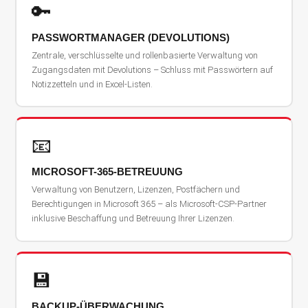
🔑
PASSWORTMANAGER (DEVOLUTIONS)
Zentrale, verschlüsselte und rollenbasierte Verwaltung von
Zugangsdaten mit Devolutions – Schluss mit Passwörtern auf
Notizzetteln und in Excel-Listen.
📧
MICROSOFT-365-BETREUUNG
Verwaltung von Benutzern, Lizenzen, Postfächern und
Berechtigungen in Microsoft 365 – als Microsoft-CSP-Partner
inklusive Beschaffung und Betreuung Ihrer Lizenzen.
💾
BACKUP-ÜBERWACHUNG