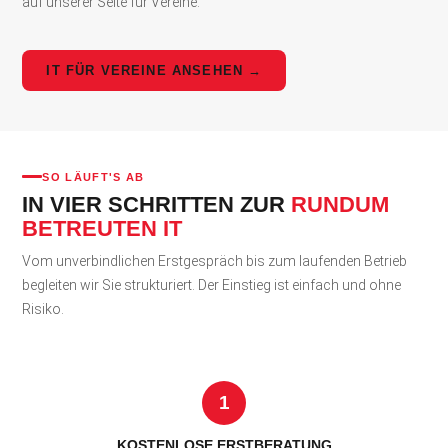
auf unserer Seite für Vereine.
IT FÜR VEREINE ANSEHEN →
SO LÄUFT'S AB
IN VIER SCHRITTEN ZUR
RUNDUM
BETREUTEN IT
Vom unverbindlichen Erstgespräch bis zum laufenden Betrieb
begleiten wir Sie strukturiert. Der Einstieg ist einfach und ohne
Risiko.
1
KOSTENLOSE ERSTBERATUNG