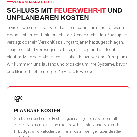
WARUM MANAGED IT
SCHLUSS MIT
FEUERWEHR-IT
UND
UNPLANBAREN KOSTEN
In vielen Unternehmen wird die IT erst dann zum Thema, wenn
etwas nicht mehr funktioniert – der Server steht, das Backup hat
versagt oder ein Verschlüsselungstrojaner hat zugeschlagen.
Reagieren statt vorbeugen ist teuer, stressig und schlecht
planbar. Mit einem Managed-IT-Paket drehen wir das Prinzip um:
Wir kümmern uns laufend und proaktiv um Ihre Systeme, bevor
aus kleinen Problemen große Ausfälle werden.
💸
PLANBARE KOSTEN
Statt überraschender Rechnungen nach jedem Zwischenfall
zahlen Sie einen festen Betrag pro Arbeitsplatz und Monat. Ihr
IT-Budget wird kalkulierbar – ein Posten weniger, über den Sie