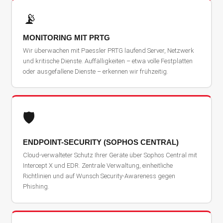
📡
MONITORING MIT PRTG
Wir überwachen mit Paessler PRTG laufend Server, Netzwerk
und kritische Dienste. Auffälligkeiten – etwa volle Festplatten
oder ausgefallene Dienste – erkennen wir frühzeitig.
🛡️
ENDPOINT-SECURITY (SOPHOS CENTRAL)
Cloud-verwalteter Schutz Ihrer Geräte über Sophos Central mit
Intercept X und EDR. Zentrale Verwaltung, einheitliche
Richtlinien und auf Wunsch Security-Awareness gegen
Phishing.