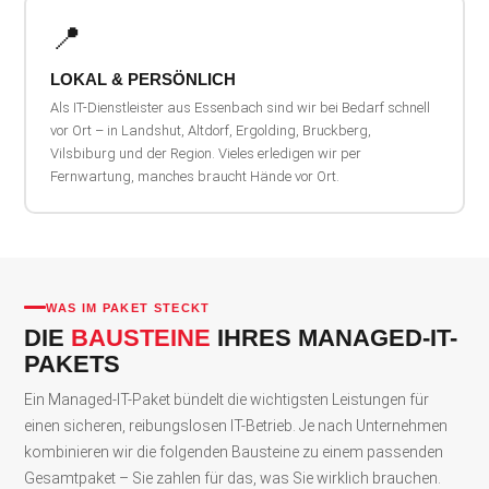
📍
LOKAL & PERSÖNLICH
Als IT-Dienstleister aus Essenbach sind wir bei Bedarf schnell
vor Ort – in Landshut, Altdorf, Ergolding, Bruckberg,
Vilsbiburg und der Region. Vieles erledigen wir per
Fernwartung, manches braucht Hände vor Ort.
WAS IM PAKET STECKT
DIE
BAUSTEINE
IHRES MANAGED-IT-
PAKETS
Ein Managed-IT-Paket bündelt die wichtigsten Leistungen für
einen sicheren, reibungslosen IT-Betrieb. Je nach Unternehmen
kombinieren wir die folgenden Bausteine zu einem passenden
Gesamtpaket – Sie zahlen für das, was Sie wirklich brauchen.