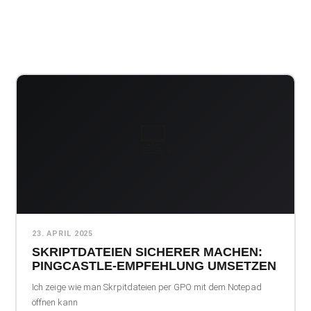
💻
23. APRIL 2025
SKRIPTDATEIEN SICHERER MACHEN:
PINGCASTLE-EMPFEHLUNG UMSETZEN
Ich zeige wie man Skrpitdateien per GPO mit dem Notepad
öffnen kann