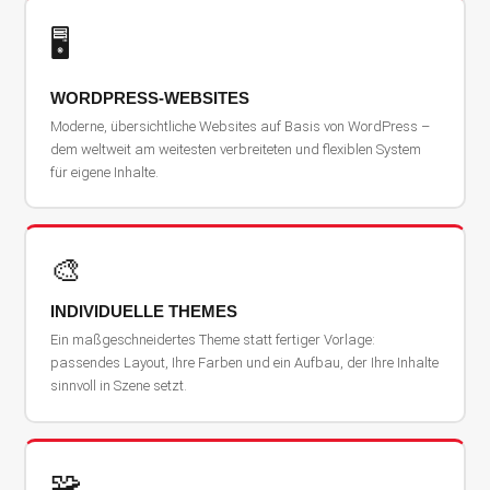
🖥️
WORDPRESS-WEBSITES
Moderne, übersichtliche Websites auf Basis von WordPress –
dem weltweit am weitesten verbreiteten und flexiblen System
für eigene Inhalte.
🎨
INDIVIDUELLE THEMES
Ein maßgeschneidertes Theme statt fertiger Vorlage:
passendes Layout, Ihre Farben und ein Aufbau, der Ihre Inhalte
sinnvoll in Szene setzt.
🧩