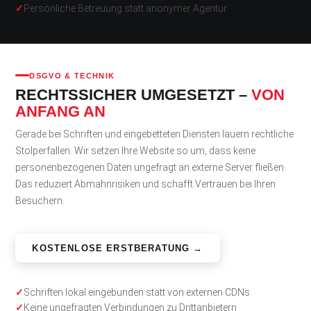
Persönliche Betreuung statt anonymer Agentur
DSGVO & TECHNIK
RECHTSSICHER UMGESETZT –
VON
ANFANG AN
Gerade bei Schriften und eingebetteten Diensten lauern rechtliche
Stolperfallen. Wir setzen Ihre Website so um, dass keine
personenbezogenen Daten ungefragt an externe Server fließen.
Das reduziert Abmahnrisiken und schafft Vertrauen bei Ihren
Besuchern.
KOSTENLOSE ERSTBERATUNG →
Schriften lokal eingebunden statt von externen CDNs
Keine ungefragten Verbindungen zu Drittanbietern