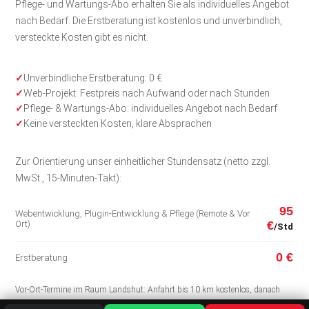
Pflege- und Wartungs-Abo erhalten Sie als individuelles Angebot
nach Bedarf. Die Erstberatung ist kostenlos und unverbindlich,
versteckte Kosten gibt es nicht.
Unverbindliche Erstberatung: 0 €
Web-Projekt: Festpreis nach Aufwand oder nach Stunden
Pflege- & Wartungs-Abo: individuelles Angebot nach Bedarf
Keine versteckten Kosten, klare Absprachen
Zur Orientierung unser einheitlicher Stundensatz (netto zzgl.
MwSt., 15-Minuten-Takt):
95
Webentwicklung, Plugin-Entwicklung & Pflege (Remote & Vor
Ort)
€
/Std
0 €
Erstberatung
Vor-Ort-Termine im Raum Landshut: Anfahrt bis 10 km kostenlos, danach
0,50 €/km. Erreichbar Mo–Fr 8–18 Uhr, Rückmeldung in der Regel innerhalb