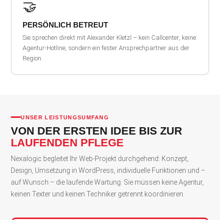
🤝
PERSÖNLICH BETREUT
Sie sprechen direkt mit Alexander Kletzl – kein Callcenter, keine
Agentur-Hotline, sondern ein fester Ansprechpartner aus der
Region.
UNSER LEISTUNGSUMFANG
VON DER ERSTEN IDEE BIS ZUR
LAUFENDEN PFLEGE
Nexalogic begleitet Ihr Web-Projekt durchgehend: Konzept,
Design, Umsetzung in WordPress, individuelle Funktionen und –
auf Wunsch – die laufende Wartung. Sie müssen keine Agentur,
keinen Texter und keinen Techniker getrennt koordinieren.