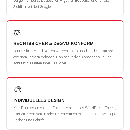
sorgen für kurze Ladezeiten – gut für Besucher und für die
Sichtbarkeit bei Google.
⚖️
RECHTSSICHER & DSGVO-KONFORM
Fonts, Skripte und Karten werden lokal eingebunden statt von
externen Servern geladen. Das senkt das Abmahnrisiko und
schützt die Daten Ihrer Besucher.
🎨
INDIVIDUELLES DESIGN
Kein Baukasten von der Stange: ein eigenes WordPress-Theme,
das zu Ihrem Verein oder Unternehmen passt – inklusive Logo,
Farben und Schrift.