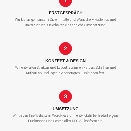
1
ERSTGESPRÄCH
Wir klären gemeinsam Ziele, Inhalte und Wünsche – kostenlos und
unverbindlich. Sie erhalten eine ehrliche Einschätzung.
2
KONZEPT & DESIGN
Wir entwerfen Struktur und Layout, stimmen Farben, Schriften und
Aufbau ab und legen die benötigten Funktionen fest.
3
UMSETZUNG
Wir bauen Ihre Website in WordPress um, entwickeln bei Bedarf eigene
Funktionen und richten alles DSGVO-konform ein.